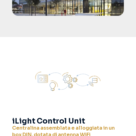
iLight Control Unit
Centralina assemblata e alloggiata in un
box DIN, dotata di antenna WiFi