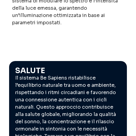
sistema di modulare lo spettro e l’intensità
della luce emessa, garantendo
un’illuminazione ottimizzata in base ai
parametri impostati.
SALUTE
Il sistema Be Sapiens ristabilisce
l’equilibrio naturale tra uomo e ambiente,
rispettando i ritmi circadiani e favorendo
una connessione autentica con i cicli
naturali. Questo approccio contribuisce
alla salute globale, migliorando la qualità
del sonno, la concentrazione e il rilascio
ormonale in sintonia con le necessità